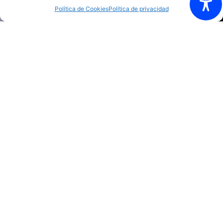
Política de Cookies
Política de privacidad
Política de Privacidad
Política de cookies